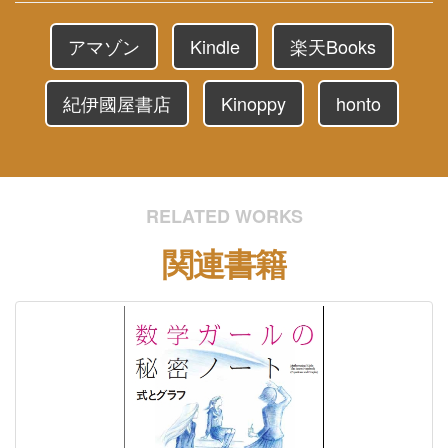
アマゾン
Kindle
楽天Books
紀伊國屋書店
Kinoppy
honto
RELATED WORKS
関連書籍