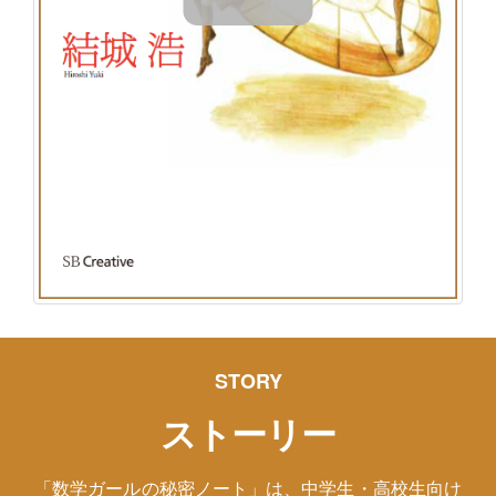
STORY
ストーリー
「数学ガールの秘密ノート」は、中学生・高校生向け