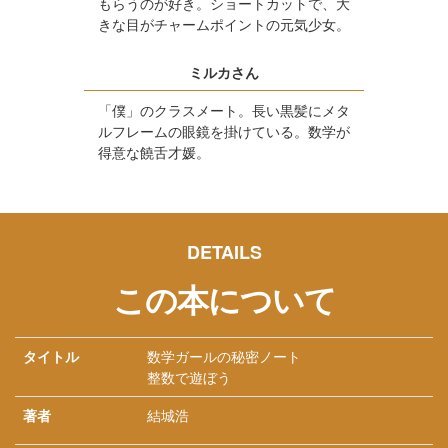
もらうのが好き。ショートカットで、大
きな目がチャームポイントの元気少女。
ミルカさん
「僕」のクラスメート。長い黒髪にメタ
ルフレームの眼鏡を掛けている。数学が
得意な饒舌才媛。
DETAILS
この本について
タイトル
数学ガールの秘密ノート
整数で遊ぼう
著者
結城浩